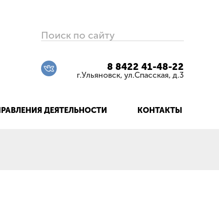
Поиск по сайту
8 8422 41-48-22
г.Ульяновск, ул.Спасская, д.3
РАВЛЕНИЯ ДЕЯТЕЛЬНОСТИ
КОНТАКТЫ