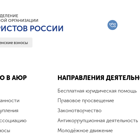
ДЕЛЕНИЕ
ОЙ ОРГАНИЗАЦИИ
ИСТОВ РОССИИ
енские взносы
О В АЮР
НАПРАВЛЕНИЯ ДЕЯТЕЛЬ
Бесплатная юридическая помощь
занности
Правовое просвещение
упления
Законотворчество
Ассоциацию
Антикоррупционная деятельность
носы
Молодёжное движение