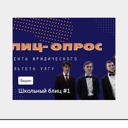
Видео
Школьный блиц #1