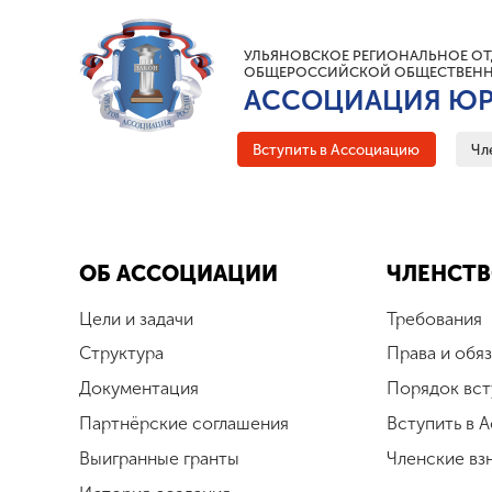
УЛЬЯНОВСКОЕ РЕГИОНАЛЬНОЕ ОТ
ОБЩЕРОССИЙСКОЙ ОБЩЕСТВЕНН
АССОЦИАЦИЯ ЮР
Вступить в Ассоциацию
Чл
ОБ АССОЦИАЦИИ
ЧЛЕНСТВ
Цели и задачи
Требования
Структура
Права и обя
Документация
Порядок вст
Партнёрские соглашения
Вступить в 
Выигранные гранты
Членские вз