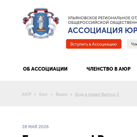
УЛЬЯНОВСКОЕ РЕГИОНАЛЬНОЕ ОТ
ОБЩЕРОССИЙСКОЙ ОБЩЕСТВЕНН
АССОЦИАЦИЯ ЮР
Вступить в Ассоциацию
Чл
ОБ АССОЦИАЦИИ
ЧЛЕНСТВО В АЮР
АЮР
Блог
Видео
Будь в праве! Выпуск 3
28 МАЯ 2026