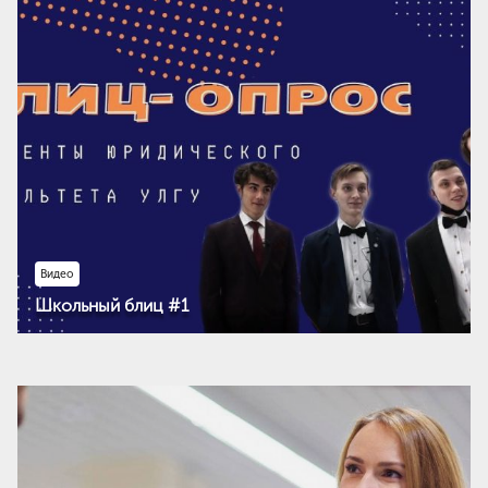
Видео
Школьный блиц #1