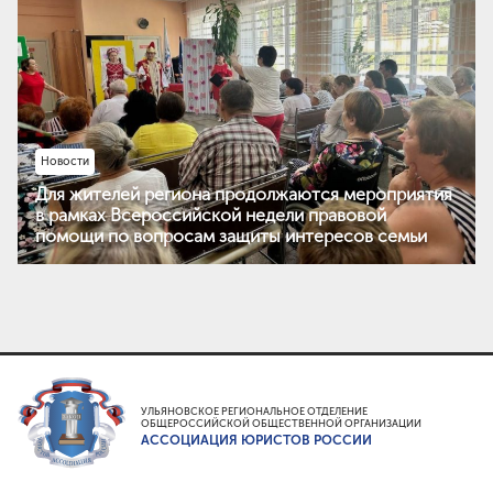
Новости
Для жителей региона продолжаются мероприятия
в рамках Всероссийской недели правовой
помощи по вопросам защиты интересов семьи
УЛЬЯНОВСКОЕ РЕГИОНАЛЬНОЕ ОТДЕЛЕНИЕ
ОБЩЕРОССИЙСКОЙ ОБЩЕСТВЕННОЙ ОРГАНИЗАЦИИ
АССОЦИАЦИЯ ЮРИСТОВ РОССИИ