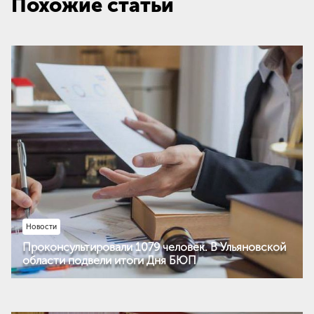
Похожие статьи
Новости
Проконсультировали 1079 человек. В Ульяновской
области подвели итоги Дня БЮП