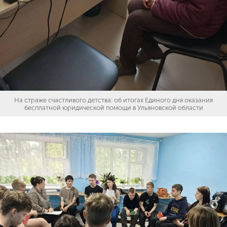
На страже счастливого детства: об итогах Единого дня оказания
бесплатной юридической помощи в Ульяновской области