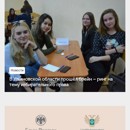
Новости
В Ульяновской области прошёл брейн – ринг на
тему избирательного права