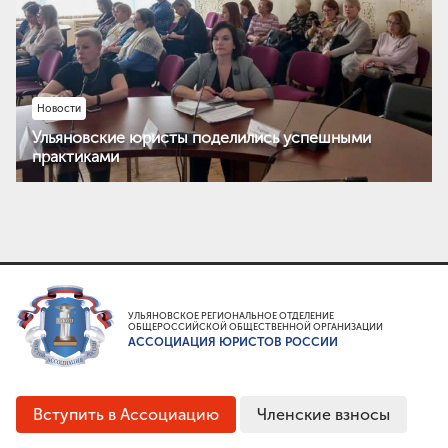
Новости
Ульяновские юристы поделились успешными
практиками
УЛЬЯНОВСКОЕ РЕГИОНАЛЬНОЕ ОТДЕЛЕНИЕ
ОБЩЕРОССИЙСКОЙ ОБЩЕСТВЕННОЙ ОРГАНИЗАЦИИ
АССОЦИАЦИЯ ЮРИСТОВ РОССИИ
Вступить в Ассоциацию
Членские взносы