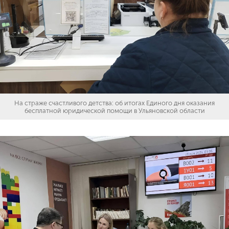
На страже счастливого детства: об итогах Единого дня оказания
бесплатной юридической помощи в Ульяновской области