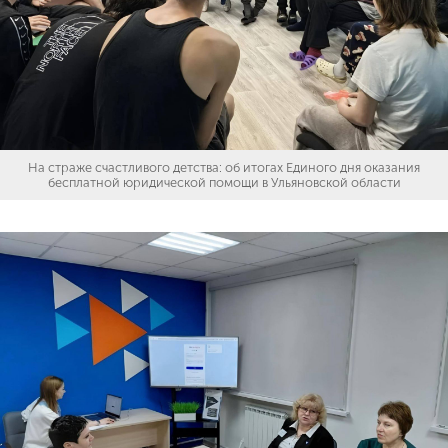
На страже счастливого детства: об итогах Единого дня оказания
бесплатной юридической помощи в Ульяновской области