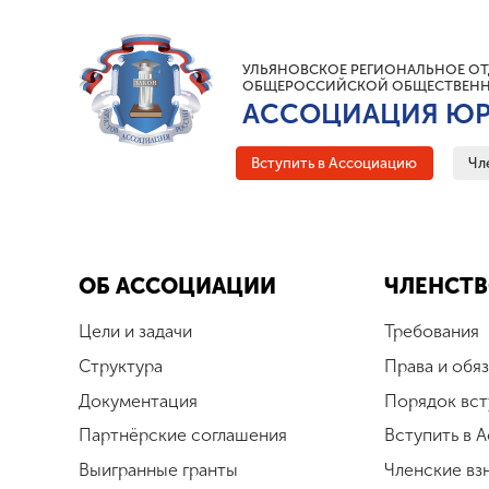
УЛЬЯНОВСКОЕ РЕГИОНАЛЬНОЕ ОТ
ОБЩЕРОССИЙСКОЙ ОБЩЕСТВЕНН
АССОЦИАЦИЯ ЮР
Вступить в Ассоциацию
Чл
ОБ АССОЦИАЦИИ
ЧЛЕНСТВ
Цели и задачи
Требования
Структура
Права и обя
Документация
Порядок вст
Партнёрские соглашения
Вступить в 
Выигранные гранты
Членские вз