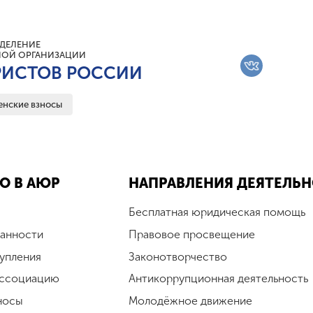
ДЕЛЕНИЕ
ОЙ ОРГАНИЗАЦИИ
ИСТОВ РОССИИ
енские взносы
О В АЮР
НАПРАВЛЕНИЯ ДЕЯТЕЛЬ
Бесплатная юридическая помощь
занности
Правовое просвещение
упления
Законотворчество
Ассоциацию
Антикоррупционная деятельность
носы
Молодёжное движение