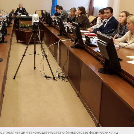
у реализации законодательства о банкротстве физических лиц