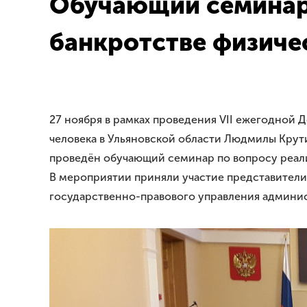
Обучающий семинар 
банкротстве физиче
27 ноября в рамках проведения VII ежегодной 
человека в Ульяновской области Людмилы Кру
проведён обучающий семинар по вопросу реали
В мероприятии приняли участие представители
государственно-правового управления админис