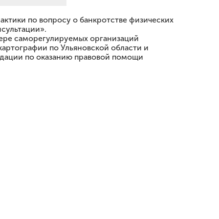
ктики по вопросу о банкротстве физических
сультации».
фере саморегулируемых организаций
картографии по Ульяновской области и
ндации по оказанию правовой помощи