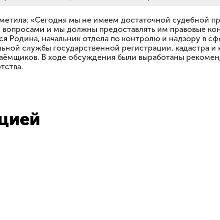
етила: «Сегодня мы не имеем достаточной судебной пра
 вопросами и мы должны предоставлять им правовые кон
я Родина, начальник отдела по контролю и надзору в с
ной службы государственной регистрации, кадастра и 
заёмщиков. В ходе обсуждения были выработаны рекоме
тства.
цией