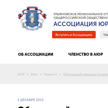
УЛЬЯНОВСКОЕ РЕГИОНАЛЬНОЕ ОТ
ОБЩЕРОССИЙСКОЙ ОБЩЕСТВЕНН
АССОЦИАЦИЯ ЮР
Вступить в Ассоциацию
Чл
ОБ АССОЦИАЦИИ
ЧЛЕНСТВО В АЮР
АЮР
Блог
Новости
Обучающий семинар по вопро
2 ДЕКАБРЯ 2015