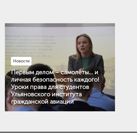
Новости
Первым делом – самолёты… и
личная безопасность каждого!
Уроки права для студентов
Ульяновского института
гражданской авиации