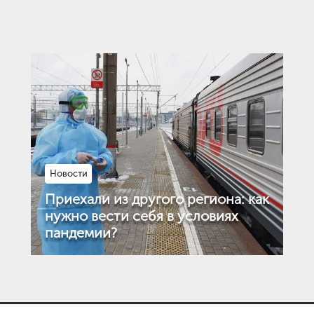
Новости
Приехали из другого региона: как
нужно вести себя в условиях
пандемии?