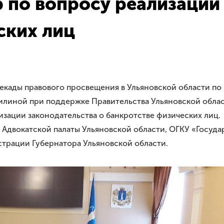
по вопросу реализации 
ских лиц
Декады правового просвещения в Ульяновской области п
тилиной при поддержке Правительства Ульяновской обл
зации законодательства о банкротстве физических лиц.
 Адвокатской палаты Ульяновской области, ОГКУ «Госуд
трации Губернатора Ульяновской области.