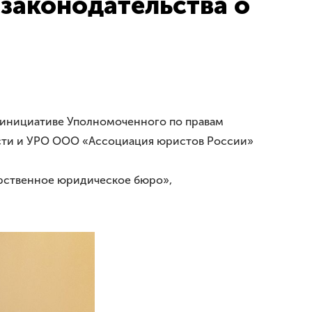
законодательства о
о инициативе Уполномоченного по правам
асти и УРО ООО «Ассоциация юристов России»
арственное юридическое бюро»,