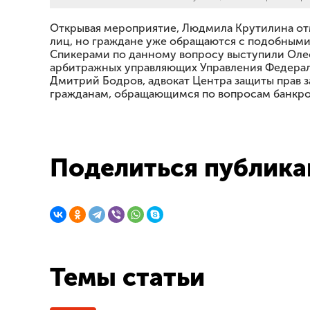
Открывая мероприятие, Людмила Крутилина отм
лиц, но граждане уже обращаются с подобными
Спикерами по данному вопросу выступили Олес
арбитражных управляющих Управления Федераль
Дмитрий Бодров, адвокат Центра защиты прав 
гражданам, обращающимся по вопросам банкро
Поделиться публика
Темы статьи