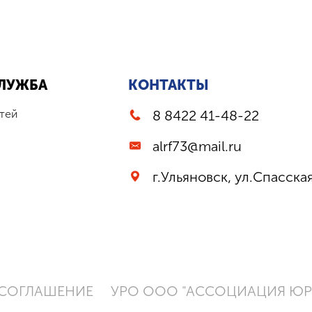
ЛУЖБА
КОНТАКТЫ
тей
8 8422 41-48-22
alrf73@mail.ru
г.Ульяновск, ул.Спасская
 СОГЛАШЕНИЕ
УРО ООО "АССОЦИАЦИЯ ЮРИ