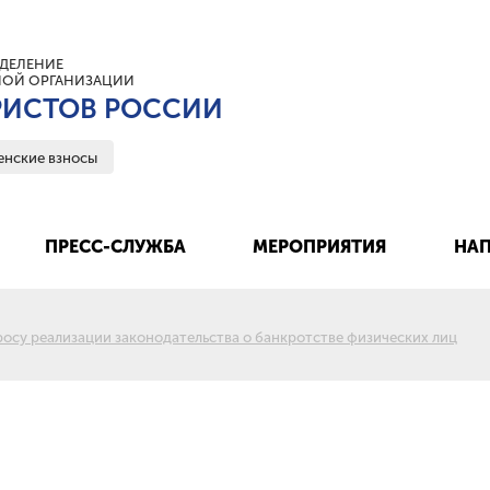
ДЕЛЕНИЕ
ОЙ ОРГАНИЗАЦИИ
ИСТОВ РОССИИ
енские взносы
ПРЕСС-СЛУЖБА
МЕРОПРИЯТИЯ
НАП
су реализации законодательства о банкротстве физических лиц