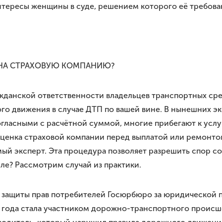
интересы женщины в суде, решением которого её требова
 НА СТРАХОВУЮ КОМПАНИЮ?
ажданской ответственности владельцев транспортных сре
о движения в случае ДТП по вашей вине. В нынешних э
огласными с расчётной суммой, многие прибегают к усл
оценка страховой компании перед выплатой или ремонтом
мый эксперт. Эта процедура позволяет разрешить спор со
еле? Рассмотрим случай из практики.
 защиты прав потребителей Госюрбюро за юридической 
 года стала участником дорожно-транспортного происшес