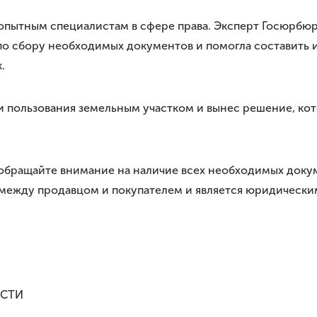
 к опытным специалистам в сфере права. Эксперт Госюрбю
о сбору необходимых документов и помогла составить ис
.
и пользования земельным участком и вынес решение, к
 обращайте внимание на наличие всех необходимых докум
ежду продавцом и покупателем и является юридическим
ОСТИ