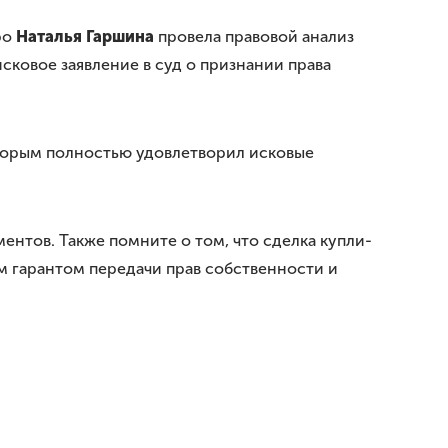
ро
Наталья Гаршина
провела правовой анализ
ковое заявление в суд о признании права
оторым полностью удовлетворил исковые
ентов. Также помните о том, что сделка купли-
 гарантом передачи прав собственности и