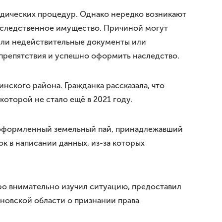
идических процедур. Однако нередко возникают
аследственное имущество. Причиной могут
 или недействительные документы или
ь препятствия и успешно оформить наследство.
ского района. Гражданка рассказала, что
которой не стало ещё в 2021 году.
о оформленный земельный пай, принадлежавший
к в написании данных, из-за которых
ро внимательно изучил ситуацию, предоставил
яновской области о признании права