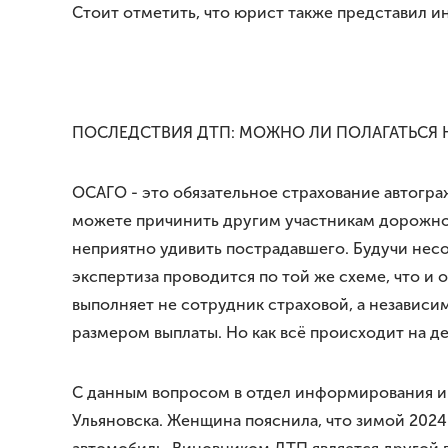
Стоит отметить, что юрист также представил 
ПОСЛЕДСТВИЯ ДТП: МОЖНО ЛИ ПОЛАГАТЬСЯ
ОСАГО - это обязательное страхование автогр
можете причинить другим участникам дорожног
неприятно удивить пострадавшего. Будучи нес
экспертиза проводится по той же схеме, что и 
выполняет не сотрудник страховой, а независи
размером выплаты. Но как всё происходит на д
С данным вопросом в отдел информирования и
Ульяновска. Женщина пояснила, что зимой 2024