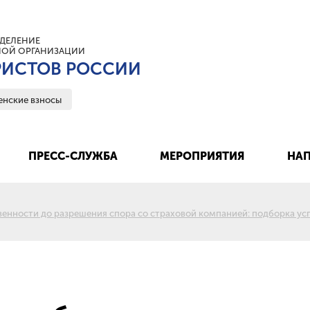
ДЕЛЕНИЕ
ОЙ ОРГАНИЗАЦИИ
ИСТОВ РОССИИ
енские взносы
ПРЕСС-СЛУЖБА
МЕРОПРИЯТИЯ
НАП
енности до разрешения спора со страховой компанией: подборка ус