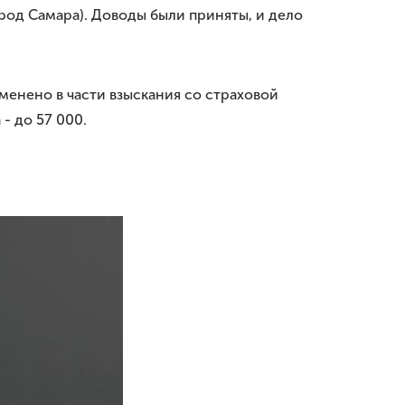
род Самара). Доводы были приняты, и дело
менено в части взыскания со страховой
 - до 57 000.