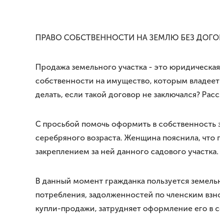
ПРАВО СОБСТВЕННОСТИ НА ЗЕМЛЮ БЕЗ ДОГ
Продажа земельного участка - это юридическа
собственности на имущество, которым владеет
делать, если такой договор не заключался? Ра
С просьбой помочь оформить в собственность 
серебряного возраста. Женщина пояснила, что п
закреплением за ней данного садового участка
В данный момент гражданка пользуется земель
потребления, задолженностей по членским взно
купли-продажи, затрудняет оформление его в с