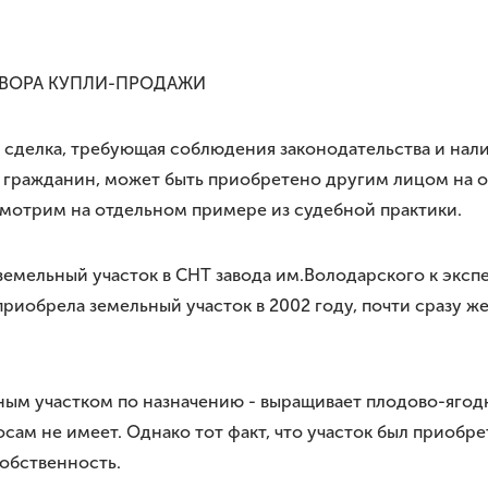
ОВОРА КУПЛИ-ПРОДАЖИ
я сделка, требующая соблюдения законодательства и на
 гражданин, может быть приобретено другим лицом на о
ссмотрим на отдельном примере из судебной практики.
земельный участок в СНТ завода им.Володарского к экс
риобрела земельный участок в 2002 году, почти сразу же
.
ным участком по назначению - выращивает плодово-ягод
сам не имеет. Однако тот факт, что участок был приобр
обственность.