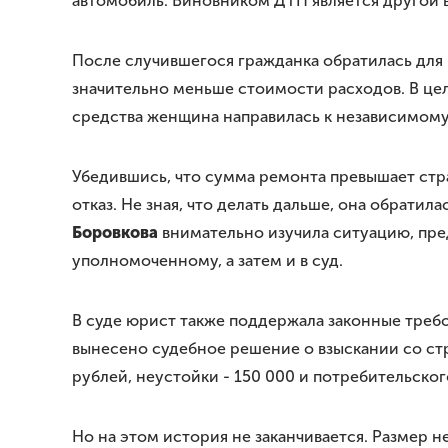
автомобиль. Виновником ДТП является другой 
После случившегося гражданка обратилась для 
значительно меньше стоимости расходов. В це
средства женщина направилась к независимом
Убедившись, что сумма ремонта превышает стр
отказ. Не зная, что делать дальше, она обрат
Боровкова
внимательно изучила ситуацию, пре
уполномоченному, а затем и в суд.
В суде юрист также поддержала законные требо
вынесено судебное решение о взыскании со ст
рублей, неустойки - 150 000 и потребительско
Но на этом история не заканчивается. Размер 