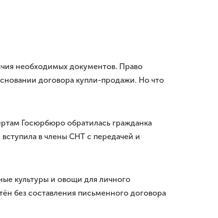
личия необходимых документов. Право
сновании договора купли-продажи. Но что
пертам Госюрбюро обратилась гражданка
 вступила в члены СНТ с передачей и
ные культуры и овощи для личного
етён без составления письменного договора