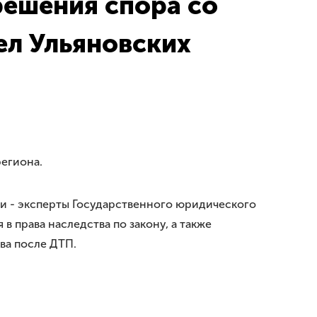
решения спора со
ел Ульяновских
региона.
ии - эксперты Государственного юридического
 права наследства по закону, а также
ва после ДТП.