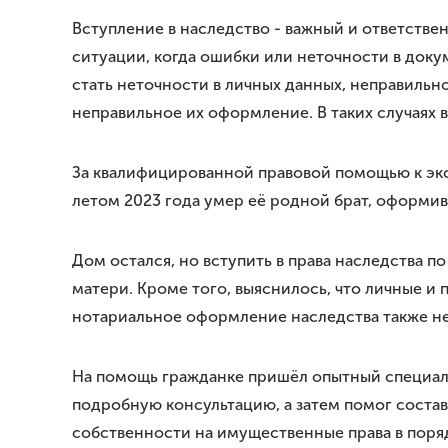
Вступление в наследство - важный и ответств
ситуации, когда ошибки или неточности в до
стать неточности в личных данных, неправильн
неправильное их оформление. В таких случаях в
За квалифицированной правовой помощью к экс
летом 2023 года умер её родной брат, оформив
Дом остался, но вступить в права наследства
матери. Кроме того, выяснилось, что личные и
нотариальное оформление наследства также 
На помощь гражданке пришёл опытный специал
подробную консультацию, а затем помог состав
собственности на имущественные права в поряд