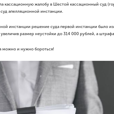
ла кассационную жалобу в Шестой кассационный суд (го
 суд апелляционной инстанции.
нной инстанции решение суда первой инстанции было из
увеличив размер неустойки до 314 000 рублей, а штрафа
ва можно и нужно бороться!