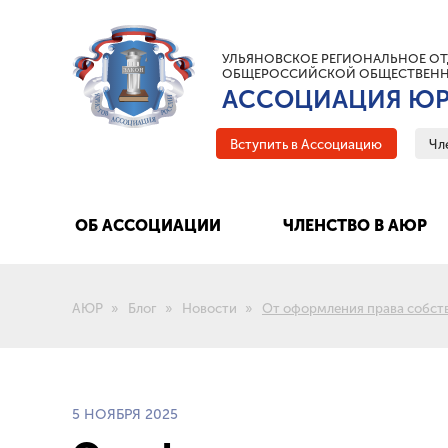
УЛЬЯНОВСКОЕ РЕГИОНАЛЬНОЕ ОТ
ОБЩЕРОССИЙСКОЙ ОБЩЕСТВЕНН
АССОЦИАЦИЯ ЮР
Вступить в Ассоциацию
Чл
ОБ АССОЦИАЦИИ
ЧЛЕНСТВО В АЮР
АЮР
Блог
Новости
От оформления права собств
5 НОЯБРЯ 2025