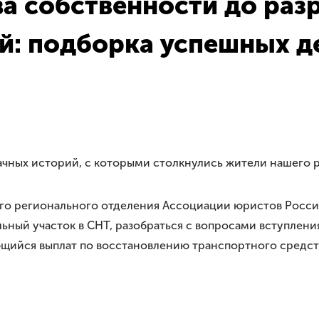
а собственности до раз
й: подборка успешных д
чных историй, с которыми столкнулись жители нашего 
ского регионального отделения Ассоциации юристов Росс
ый участок в СНТ, разобраться с вопросами вступления в
ющийся выплат по восстановлению транспортного средст