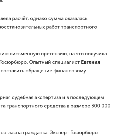
я.
вела расчёт, однако сумма оказалась
восстановительных работ транспортного
анию письменную претензию, на что получила
ей Госюрбюро. Опытный специалист
Евгения
а составить обращение финансовому
орная судебная экспертиза и в последующем
а транспортного средства в размере 300 000
е согласна гражданка. Эксперт Госюрбюро