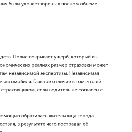
ния были удовлетворены в полном объёме.
дств. Полис покрывает ущерб, который вы
кономических реалиях размер страховки может
угам независимой экспертизы. Независимая
 автомобиля. Главное отличие в том, что её
 страховщиком, если водитель не согласен с
помощью обратилась жительница города
твия, в результате чего пострадал её