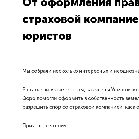
От оформления прав
страховой компание
юристов
Мы собрали несколько интересных и неоднозна
В статье вы узнаете о том, как члены Ульянов
бюро помогли оформить в собственность земельн
разрешить спор со страховой компанией, каса
Приятного чтения!