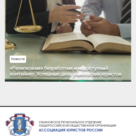
Новости
«Религиозная» безработная и недоступный
контейнер. Успешные дела ульяновских юристов
УЛЬЯНОВСКОЕ РЕГИОНАЛЬНОЕ ОТДЕЛЕНИЕ
ОБЩЕРОССИЙСКОЙ ОБЩЕСТВЕННОЙ ОРГАНИЗАЦИИ
АССОЦИАЦИЯ ЮРИСТОВ РОССИИ