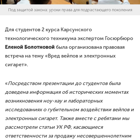
Под защитой закона: уроки права для подрастающего поколения
Для студентов 2 курса Карсунского
технологического техникума экспертом Госюрбюро
Еленой Болотновой
была организована правовая
встреча на тему «Вред вейпов и электронных
сигарет».
«
Посредством презентации до студентов была
доведена информация об исторических моментах
возникновения ноу-хау и лабораторных
исследованиях о губительном воздействии вейпов и
электронных сигарет. Также вместе с ребятами мы
рассмотрели статьи УК РФ, касающиеся
ответственности за продажу несовершеннолетним