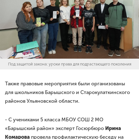
Под защитой закона: уроки права для подрастающего поколения
Также правовые мероприятия были организованы
для школьников Барышского и Старокулаткинского
районов Ульяновской области.
- С учениками 5 класса МБОУ СОШ 2 МО
«Барышский район» эксперт Госюрбюро
Ирина
Комарова
провела профилактическую беседу на