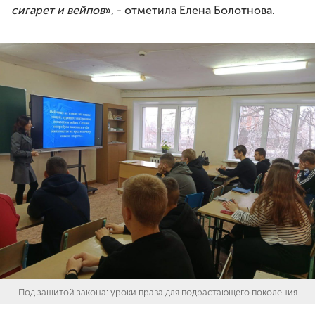
сигарет и вейпов
», - отметила Елена Болотнова.
Под защитой закона: уроки права для подрастающего поколения