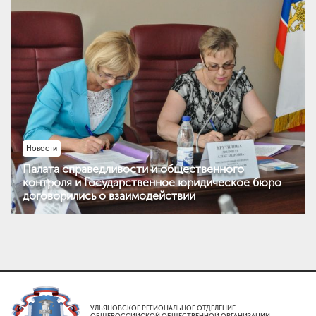
Новости
Палата справедливости и общественного
контроля и Государственное юридическое бюро
договорились о взаимодействии
УЛЬЯНОВСКОЕ РЕГИОНАЛЬНОЕ ОТДЕЛЕНИЕ
ОБЩЕРОССИЙСКОЙ ОБЩЕСТВЕННОЙ ОРГАНИЗАЦИИ