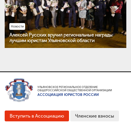
Новости
Алексей Русских вручил региональные награды
лучшим юристам Ульяновской области
УЛЬЯНОВСКОЕ РЕГИОНАЛЬНОЕ ОТДЕЛЕНИЕ
ОБЩЕРОССИЙСКОЙ ОБЩЕСТВЕННОЙ ОРГАНИЗАЦИИ
АССОЦИАЦИЯ ЮРИСТОВ РОССИИ
Вступить в Ассоциацию
Членские взносы