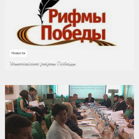
Новости
Ульяновские рифмы Победы