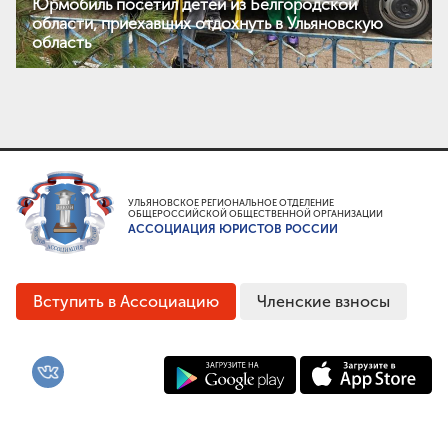
Юрмобиль посетил детей из Белгородской
области, приехавших отдохнуть в Ульяновскую
область
УЛЬЯНОВСКОЕ РЕГИОНАЛЬНОЕ ОТДЕЛЕНИЕ
ОБЩЕРОССИЙСКОЙ ОБЩЕСТВЕННОЙ ОРГАНИЗАЦИИ
АССОЦИАЦИЯ ЮРИСТОВ РОССИИ
Вступить в Ассоциацию
Членские взносы