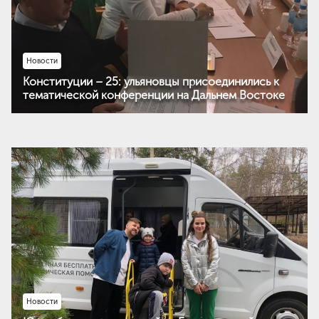
Новости
Конституции – 25: ульяновцы присоединились к
тематической конференции на Дальнем Востоке
Новости