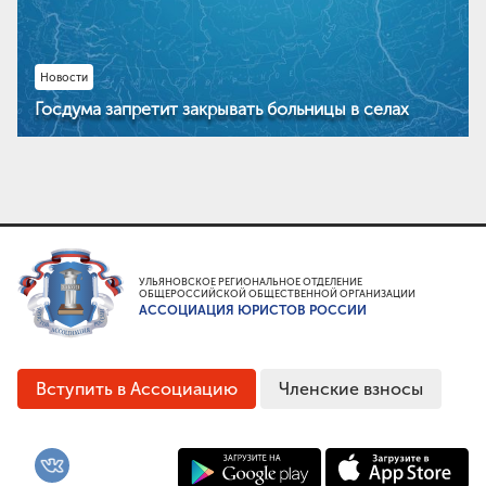
Новости
Госдума запретит закрывать больницы в селах
УЛЬЯНОВСКОЕ РЕГИОНАЛЬНОЕ ОТДЕЛЕНИЕ
ОБЩЕРОССИЙСКОЙ ОБЩЕСТВЕННОЙ ОРГАНИЗАЦИИ
АССОЦИАЦИЯ ЮРИСТОВ РОССИИ
Вступить в Ассоциацию
Членские взносы