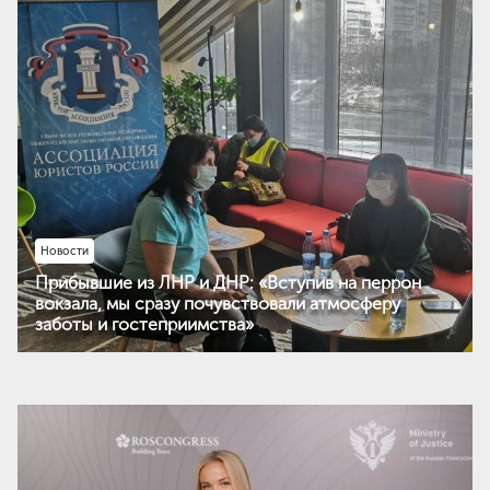
Новости
Прибывшие из ЛНР и ДНР: «Вступив на перрон
вокзала, мы сразу почувствовали атмосферу
заботы и гостеприимства»