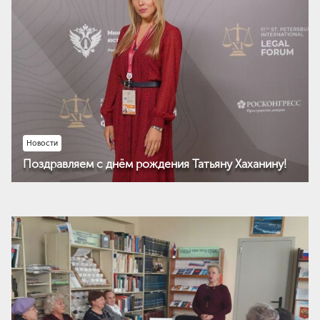
Новости
Поздравляем с днём рождения Татьяну Хаханину!