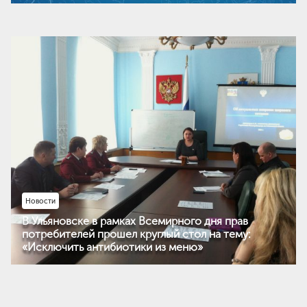
Новости
В Ульяновске в рамках Всемирного дня прав
потребителей прошел круглый стол на тему:
«Исключить антибиотики из меню»